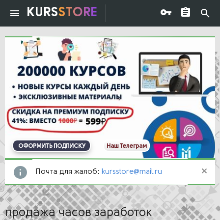
KURS
STORE
ОФОРМИТЬ ПОДПИСКУ
Наш Телеграм
Почта для жалоб:
kursstore@mail.ru
продажа часов заработок