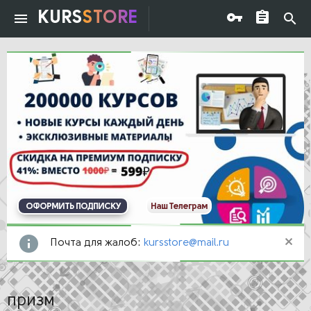
KURS
STORE
ОФОРМИТЬ ПОДПИСКУ
Наш Телеграм
Почта для жалоб:
kursstore@mail.ru
призм