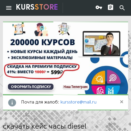
KURS
STORE
ОФОРМИТЬ ПОДПИСКУ
Наш Телеграм
Почта для жалоб:
kursstore@mail.ru
скачать кейс часы diesel