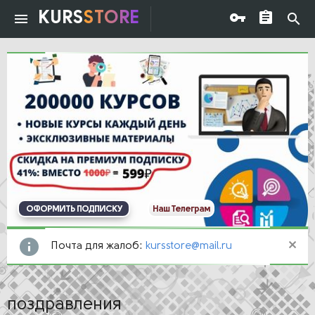
KURS
STORE
ОФОРМИТЬ ПОДПИСКУ
Наш Телеграм
Почта для жалоб:
kursstore@mail.ru
поздравления