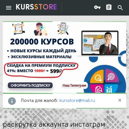
KURS
STORE
ОФОРМИТЬ ПОДПИСКУ
Наш Телеграм
Почта для жалоб:
kursstore@mail.ru
раскрутка аккаунта инстаграм