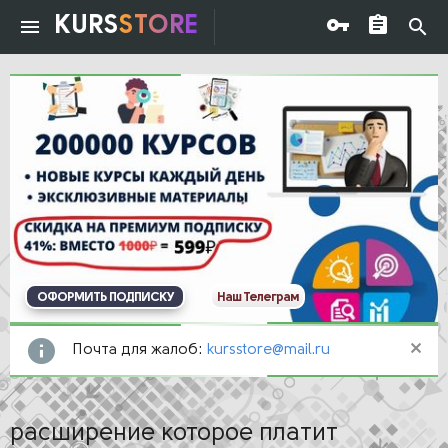
KURS
STORE
ОФОРМИТЬ ПОДПИСКУ
Наш Телеграм
Почта для жалоб:
kursstore@mail.ru
расширение которое платит