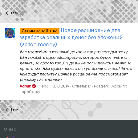
Теги
Новое расширение для
Схемы заработка
заработка реальных денег без вложений
(addon.money)
Все мы любим пассивный доход и как раз сегодня, хочу
Вам показать одно расширение, которое будет платить
деньги, за просто так. Да-да вы не ослышались именно за
просто так. Нам нужно просто его установить и всё! За что
нам будут платить? Данное расширение просматривает
рекламу на сторонних...
Admin
Тема
10.10.2019
Ответы: 17
Раздел:
Курсы по
заработку
Теги
О нас