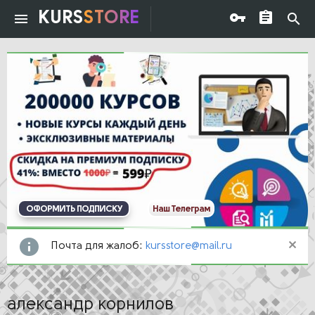
KURS
STORE
ОФОРМИТЬ ПОДПИСКУ
Наш Телеграм
Почта для жалоб:
kursstore@mail.ru
александр корнилов