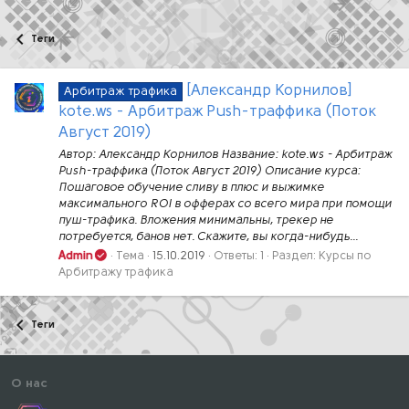
Теги
[Александр Корнилов]
Арбитраж трафика
kote.ws - Арбитраж Push-траффика (Поток
Август 2019)
Автор: Александр Корнилов Название: kote.ws - Арбитраж
Push-траффика (Поток Август 2019) Описание курса:
Пошаговое обучение сливу в плюс и выжимке
максимального ROI в офферах со всего мира при помощи
пуш-трафика. Вложения минимальны, трекер не
потребуется, банов нет. Скажите, вы когда-нибудь...
Admin
Тема
15.10.2019
Ответы: 1
Раздел:
Курсы по
Арбитражу трафика
Теги
О нас