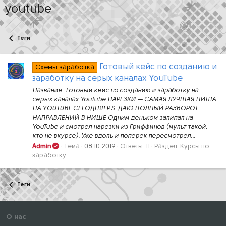
youtube
Теги
Готовый кейс по созданию и
Схемы заработка
заработку на серых каналах YouTube
Название: Готовый кейс по созданию и заработку на
серых каналах YouTube НАРЕЗКИ — САМАЯ ЛУЧШАЯ НИША
НА YOUTUBE СЕГОДНЯ! P.S. ДАЮ ПОЛНЫЙ РАЗВОРОТ
НАПРАВЛЕНИЙ В НИШЕ Одним деньком залипал на
YouTube и смотрел нарезки из Гриффинов (мульт такой,
кто не вкурсе). Уже вдоль и поперек пересмотрел...
Admin
Тема
08.10.2019
Ответы: 11
Раздел:
Курсы по
заработку
Теги
О нас