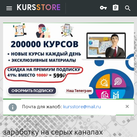
KURS
STORE
ОФОРМИТЬ ПОДПИСКУ
Наш Телеграм
Почта для жалоб:
kursstore@mail.ru
заработку на серых каналах