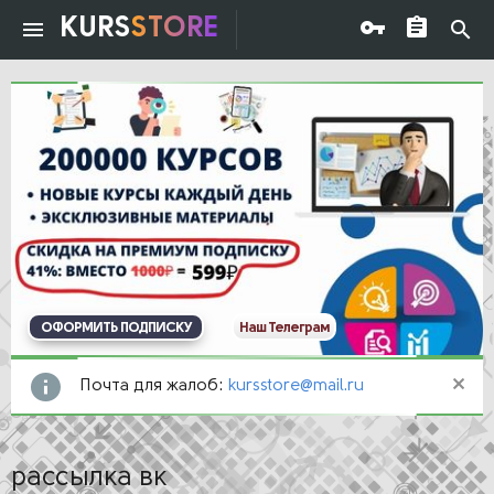
KURS
STORE
ОФОРМИТЬ ПОДПИСКУ
Наш Телеграм
Почта для жалоб:
kursstore@mail.ru
рассылка вк