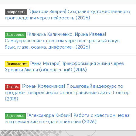
[Дмитрий Зверев] Создание художественного
Нейросети
произведения через нейросеть (2026)
[Клиника Калинченко, Ирина Ивлева]
Здоровье
Самоуправление стрессом через вентральный вагус.
Язык, глаза, осанка, диафрагма... (2026)
[Анна Матари] Трансформация жизни через
Психология
Хроники Акаши (обновленный) (2016)
[Роман Колесников] Пошаговый видеокурс по
Бизнес
продаже товаров через одностраничные сайты. Повтор
(2018)
[Александра Кибзий] Работа с крестцом через
Здоровье
анатомические поезда в движении (2026)