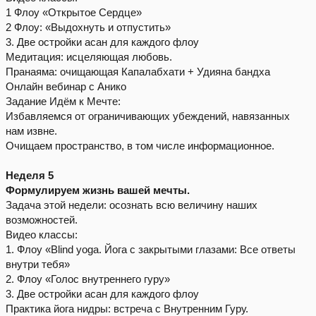
1 Флоу «Открытое Сердце»
2 Флоу: «Выдохнуть и отпустить»
3. Две остройки асан для каждого флоу
Медитация: исцеляющая любовь.
Пранаяма: очищающая Капалабхати + Удияна бандха
Онлайн вебинар с Анико
Задание Идём к Мечте:
Избавляемся от ограничивающих убеждений, навязанных
нам извне.
Очищаем пространство, в том числе информационное.
Неделя 5
Формулируем жизнь вашей мечты.
Задача этой недели: осознать всю величину наших
возможностей.
Видео классы:
1. Флоу «Blind yoga. Йога с закрытыми глазами: Все ответы
внутри тебя»
2. Флоу «Голос внутреннего гуру»
3. Две остройки асан для каждого флоу
Практика йога нидры: встреча с Внутренним Гуру.