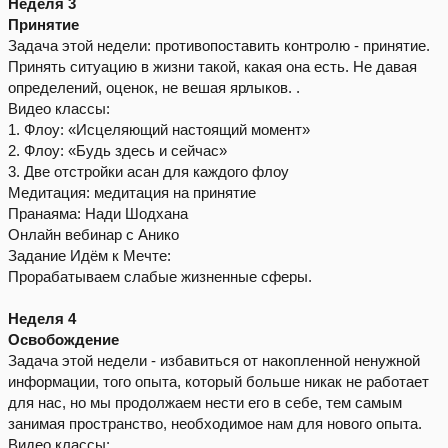
Неделя 3
Принятие
Задача этой недели: противопоставить контролю - принятие.
Принять ситуацию в жизни такой, какая она есть. Не давая
определений, оценок, не вешая ярлыков. .
Видео классы:
1. Флоу: «Исцеляющий настоящий момент»
2. Флоу: «Будь здесь и сейчас»
3. Две отстройки асан для каждого флоу
Медитация: медитация на принятие
Пранаяма: Нади Шодхана
Онлайн вебинар с Анико
Задание Идём к Мечте:
Прорабатываем слабые жизненные сферы.
Неделя 4
Освобождение
Задача этой недели - избавиться от накопленной ненужной
информации, того опыта, который больше никак не работает
для нас, но мы продолжаем нести его в себе, тем самым
занимая пространство, необходимое нам для нового опыта.
Видео классы: