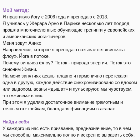
Мой метод:
Я практикую йогу с 2006 года и преподаю с 2013.
Я училась у Жерара Арно в Париже несколько лет подряд,
прошла многочисленные обучающие тренинги у европейских
и американских йога-тичеров.
Меня зовут Анико
Направление, которое я преподаю называется «виньяса
флоу». Йога в потоке.
Почему виньяса флоу? Поток - природа энергии. Поток это
синоним Жизни.
На моих занятиях асаны плавно и гармонично перетекают
одна в другую, каждое действие синхронизировано со вдохом
или выдохом, асаны «дышат» и пульсируют, мы чувствуем,
что «живем» в них.
При этом я уделяю достаточное внимание грамотным и
точным отстройкам, благодаря фиксациям в асанах.
Найди себя
У каждого из нас есть призвание, предназначение, то в чем
мы способны максимально полно и искренне выразить себя,