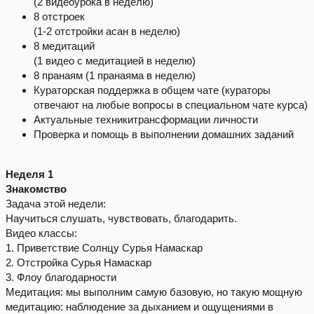
(2 видеоурока в неделю)
8 отстроек
(1-2 отстройки асан в неделю)
8 медитаций
(1 видео с медитацией в неделю)
8 пранаям (1 пранаяма в неделю)
Кураторская поддержка в общем чате (кураторы
отвечают на любые вопросы в специальном чате курса)
Актуальные техникитрансформации личности
Проверка и помощь в выполнении домашних заданий
Неделя 1
Знакомство
Задача этой недели:
Научиться слушать, чувствовать, благодарить.
Видео классы:
1. Приветствие Солнцу Сурья Намаскар
2. Отстройка Сурья Намаскар
3. Флоу благодарности
Медитация: мы выполним самую базовую, но такую мощную
медитацию: наблюдение за дыханием и ощущениями в