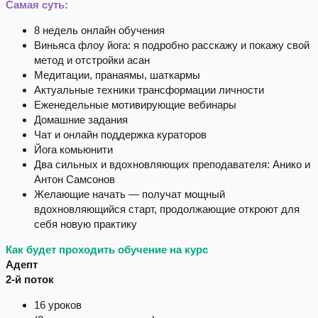
Самая суть:
8 недель онлайн обучения
Виньяса флоу йога: я подробно расскажу и покажу свой
метод и отстройки асан
Медитации, пранаямы, шаткармы
Актуальные техники трансформации личности
Еженедельные мотивирующие вебинары
Домашние задания
Чат и онлайн поддержка кураторов
Йога комьюнити
Два сильных и вдохновляющих преподавателя: Анико и
Антон Самсонов
Желающие начать — получат мощный
вдохновляющийся старт, продолжающие откроют для
себя новую практику
Как будет проходить обучение на курс
Адепт
2-й поток
16 уроков