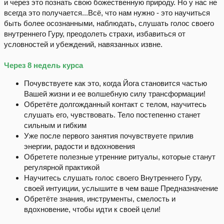
и через это познать свою божественную природу. Но у нас не
всегда это получается...Всё, что нам нужно - это научиться
быть более осознанными, наблюдать, слушать голос своего
внутреннего Гуру, преодолеть страхи, избавиться от
условностей и убеждений, навязанных извне.
Через 8 недель курса
Почувствуете как это, когда Йога становится частью
Вашей жизни и ее волшебную силу трансформации!
Обретёте долгожданный контакт с телом, научитесь
слушать его, чувствовать. Тело постепенно станет
сильным и гибким
Уже после первого занятия почувствуете прилив
энергии, радости и вдохновения
Обретете полезные утренние ритуалы, которые станут
регулярной практикой
Научитесь слушать голос своего Внутреннего Гуру,
своей интуиции, услышите в чем ваше Предназначение
Обретёте знания, инструменты, смелость и
вдохновение, чтобы идти к своей цели!