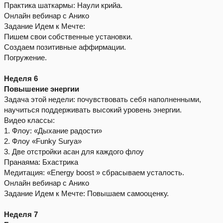
Практика шаткармы: Наули крийа.
Онлайн вебинар с Анико
Задание Идем к Мечте:
Пишем свои собственные установки.
Создаем позитивные аффирмации.
Погружение.
Неделя 6
Повышение энергии
Задача этой недели: почувствовать себя наполненными,
научиться поддерживать высокий уровень энергии.
Видео классы:
1. Флоу: «Дыхание радости»
2. Флоу «Funky Surya»
3. Две отстройки асан для каждого флоу
Пранаяма: Бхастрика
Медитация: «Energy boost » сбрасываем усталость.
Онлайн вебинар с Анико
Задание Идем к Мечте: Повышаем самооценку.
Неделя 7