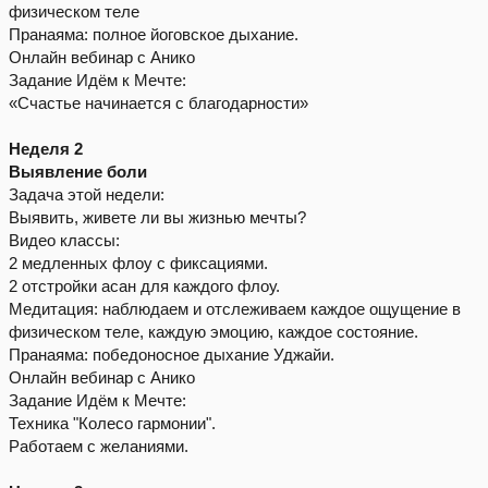
физическом теле
Пранаяма: полное йоговское дыхание.
Онлайн вебинар с Анико
Задание Идём к Мечте:
«Счастье начинается с благодарности»
Неделя 2
Выявление боли
Задача этой недели:
Выявить, живете ли вы жизнью мечты?
Видео классы:
2 медленных флоу с фиксациями.
2 отстройки асан для каждого флоу.
Медитация: наблюдаем и отслеживаем каждое ощущение в
физическом теле, каждую эмоцию, каждое состояние.
Пранаяма: победоносное дыхание Уджайи.
Онлайн вебинар с Анико
Задание Идём к Мечте:
Техника "Колесо гармонии".
Работаем с желаниями.