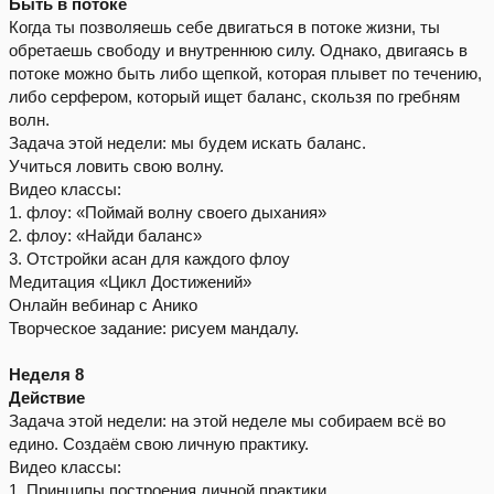
Быть в потоке
Когда ты позволяешь себе двигаться в потоке жизни, ты
обретаешь свободу и внутреннюю силу. Однако, двигаясь в
потоке можно быть либо щепкой, которая плывет по течению,
либо серфером, который ищет баланс, скользя по гребням
волн.
Задача этой недели: мы будем искать баланс.
Учиться ловить свою волну.
Видео классы:
1. флоу: «Поймай волну своего дыхания»
2. флоу: «Найди баланс»
3. Отстройки асан для каждого флоу
Медитация «Цикл Достижений»
Онлайн вебинар с Анико
Творческое задание: рисуем мандалу.
Неделя 8
Действие
Задача этой недели: на этой неделе мы собираем всё во
едино. Создаём свою личную практику.
Видео классы:
1. Принципы построения личной практики