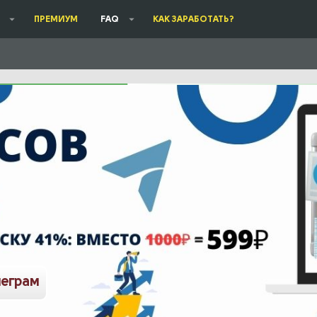
ПРЕМИУМ
FAQ
КАК ЗАРАБОТАТЬ?
леграм