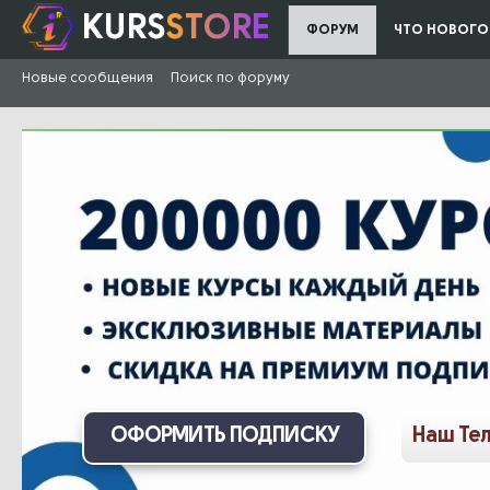
KURS
STORE
ФОРУМ
ЧТО НОВОГО
Новые сообщения
Поиск по форуму
ОФОРМИТЬ ПОДПИСКУ
Наш Те