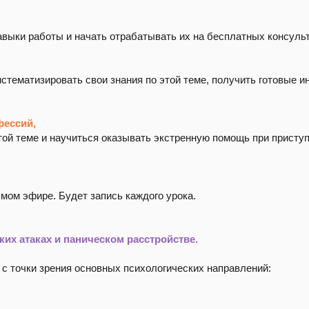
авыки работы и начать отрабатывать их на бесплатных консуль
истематизировать свои знания по этой теме, получить готовые и
ессий,
той теме и научиться оказывать экстренную помощь при приступ
ямом эфире. Будет запись каждого урока.
их атаках и паническом расстройстве.
 с точки зрения основных психологических направлений: