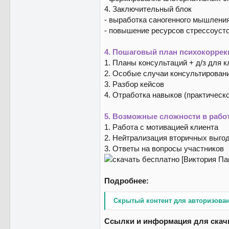
4. Заключительный блок
- выработка саногенного мышлени
- повышение ресурсов стрессоуст
4. Пошаговый план психокоррек
1. Планы консультаций + д/з для к
2. Особые случаи консультирован
3. Разбор кейсов
4. Отработка навыков (практическо
5. Возможные сложности в рабо
1. Работа с мотивацией клиента
2. Нейтрализация вторичных выго
3. Ответы на вопросы участников
Подробнее:
Скрытый контент для авторизова
Ссылки и информация для скач