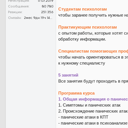
Регистрация
17.07.2019
Сообщения
80 780
Студентам психологам
Реакции
251 356
чтобы заранее получить нужные н
Онлайн
2мес 9дн 19ч 14м 32с
Практикующим психологам
с опытом работы, которые хотят с
обработку информации.
Специалистам помогающих проф
чтобы начать ориентироваться в э
к нужному специалисту
5 занятий
Все занятия будут проходить в пр
Программа курса
1. Общая информация о паническ
1. Симптомы и панических атак
2. Происхождение панических атак
- панические атаки в КПТ
- панические атаки в психоанализе