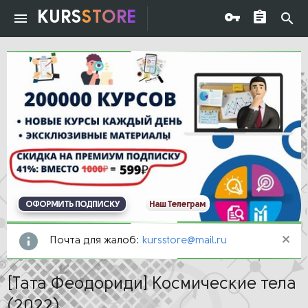
KURS
STORE
ОФОРМИТЬ ПОДПИСКУ
Наш Телеграм
Почта для жалоб:
kursstore@mail.ru
[Тата Феодориди] Космические тела
(2022)