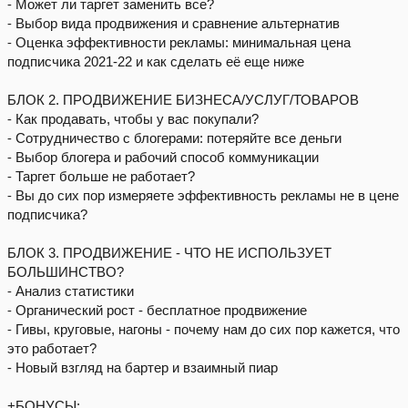
⁃ Может ли таргет заменить все?
⁃ Выбор вида продвижения и сравнение альтернатив
⁃ Оценка эффективности рекламы: минимальная цена
подписчика 2021-22 и как сделать её еще ниже
БЛОК 2. ПРОДВИЖЕНИЕ БИЗНЕСА/УСЛУГ/ТОВАРОВ
⁃ Как продавать, чтобы у вас покупали?
⁃ Сотрудничество с блогерами: потеряйте все деньги
⁃ Выбор блогера и рабочий способ коммуникации
⁃ Таргет больше не работает?
⁃ Вы до сих пор измеряете эффективность рекламы не в цене
подписчика?
БЛОК 3. ПРОДВИЖЕНИЕ - ЧТО НЕ ИСПОЛЬЗУЕТ
БОЛЬШИНСТВО?
⁃ Анализ статистики
⁃ Органический рост - бесплатное продвижение
⁃ Гивы, круговые, нагоны - почему нам до сих пор кажется, что
это работает?
⁃ Новый взгляд на бартер и взаимный пиар
+БОНУСЫ: