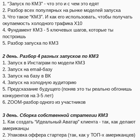
1. “Запуск по КМЗ” - что это и с чем это едят
2. Разбор всех популярных на рынке моделей запуска
3. Что такое “КМЗ”. И как его использовать, чтобы получать
окупаемость холодного трафика Х10
4. Фундамент КМЗ - 5 ключевых шагов, которые ты
построишь
5. Разбор запуска по КМЗ
2 день. Разбор 4 разных запусков по КМЗ
1. Запуск в Инстаграм по модели КМЗ
2. Запуск на email-базу
3. Запуск на базу в ВК
4. Запуск на холодную аудиторию
5. Предсказание будущего (поняв это ты реально обгонишь
конкурентов на 3-5 лет)
6. ZOOM-разбор одного из участников
3 день. Сборка собственной стратегии КМЗ
1. Как создать “Идеальный Аватар” клиента - так, как делают
американцы
2. Упаковка оффера стартера (так, как у ТОП-х американцев)