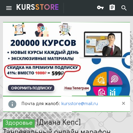
KURS
STORE
ОФОРМИТЬ ПОДПИСКУ
Наш Телеграм
Почта для жалоб:
kursstore@mail.ru
[Диана Кепс]
Здоровье
Танцевальный онлайн марафон.