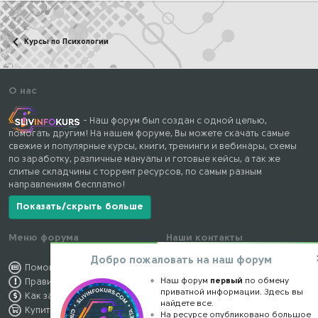
Курсы по Психологии
О нас
- Наш форум был создан с одной целью,
помогать другим! На нашем форуме, Вы можете скачать самые
свежие и популярные курсы, книги, тренинги и вебинары, схемы
по заработку, различные мануалы и готовые кейсы, а так же
слитые складчины с торрент ресурсов, по самым разным
направлениям бесплатно!
Показать/скрыть больше
Меню форума
Наши контакты
Добро пожаловать на наш форум
Помощь по форуму
kursstore@mail.ru
Наш форум
первый
по обмену
Правила форума
Обратная связь
приватной информации. Здесь вы
Как заработать
Конфиденциальность
найдете все.
Купить премиум
Правообладателям
На ресурсе опубликовано большое