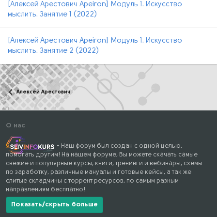
[Алексей Арестович Apeiron] Модуль 1. Искусство
мыслить. Занятие 1 (2022)
[Алексей Арестович Apeiron] Модуль 1. Искусство
мыслить. Занятие 2 (2022)
Алексей Арестович
О нас
- Наш форум был создан с одной целью,
помогать другим! На нашем форуме, Вы можете скачать самые
свежие и популярные курсы, книги, тренинги и вебинары, схемы
по заработку, различные мануалы и готовые кейсы, а так же
слитые складчины с торрент ресурсов, по самым разным
направлениям бесплатно!
Показать/скрыть больше