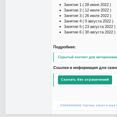
Занятие 1 ( 28 июня 2022 )
Занятие 2 ( 12 июля 2022 )
Занятие 3 ( 26 июля 2022 )
Занятие 4 ( 9 августа 2022 )
Занятие 5 ( 23 августа 2022 )
Занятие 6 ( 30 августа 2022 )
Подробнее:
Скрытый контент для авторизова
Ссылки и информация для скач
Скачать без ограничений
Р
Ddddddddddd
,
Fayreee
,
zxbars
и еще 
е
а