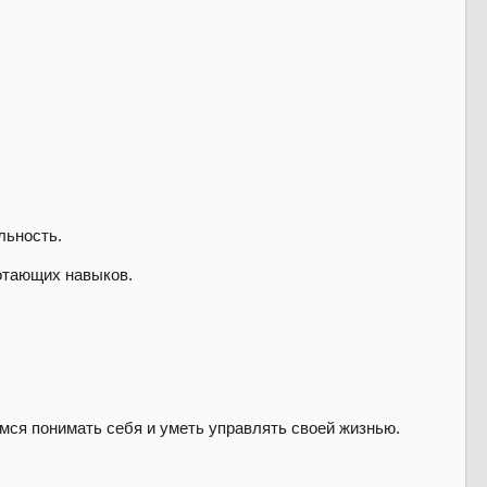
льность.
ботающих навыков.
ся понимать себя и уметь управлять своей жизнью.