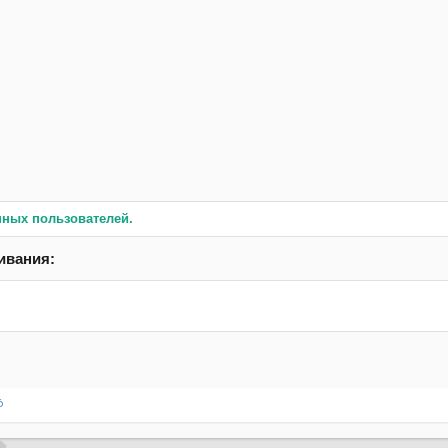
нных пользователей.
ивания:
6