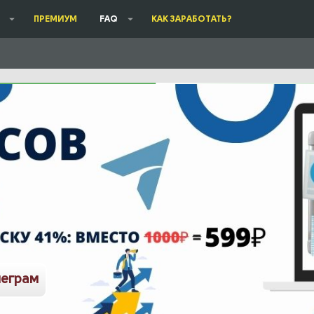
ПРЕМИУМ
FAQ
КАК ЗАРАБОТАТЬ?
леграм