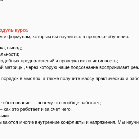
о
одуль курса
 и формулам, которым вы научитесь в процессе обучения:
ка, вывод;
льности;
одобных предположений и проверка их на истинность;
й матрицы, через которую наше подсознание воспринимает реа
порядок в мыслях, а также получите массу практических и ра
:
 обоснование — почему это вообще работает;
как это работает и за счет чего;
выки.
ываются многие внутренние конфликты и напряжения. Мы научим