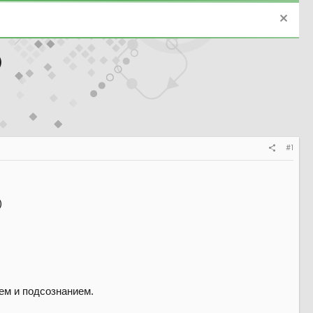
)
#1
ем и подсознанием.