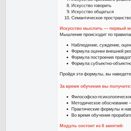
Искусство говорить
Искусство общаться
Семантическое пространств
Искусство мыслить — первый м
Мышление происходит по правилам
Наблюдение, суждение, оцен
Формула оценки внешней реа
Формула построения правдоп
Формула субъектно-объектно
Пройдя эти формулы, вы наведете 
За время обучения вы получите
Философско-психологическое
Методическое обоснование — 
Практические формулы и на
Во время обучения прорабат
Модуль состоит из 6 занятий: