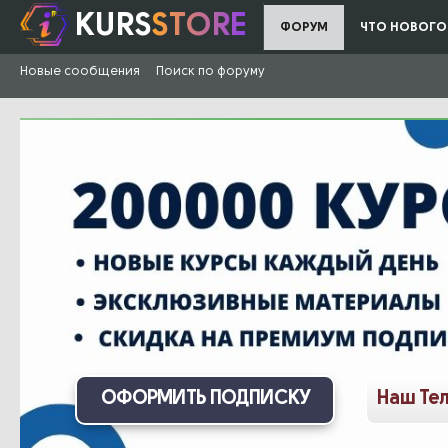
KURS
STORE
ФОРУМ
ЧТО НОВОГО
Новые сообщения
Поиск по форуму
ОФОРМИТЬ ПОДПИСКУ
Наш Те