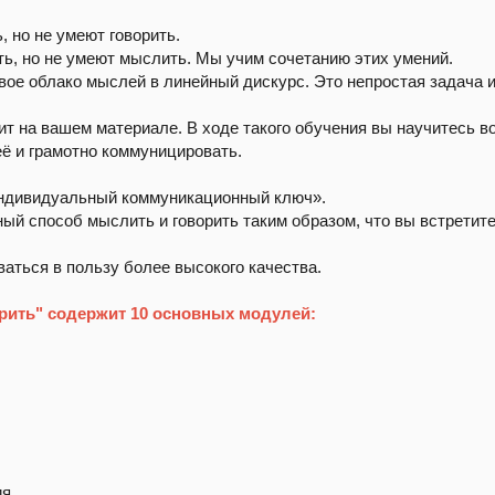
 но не умеют говорить.
ь, но не умеют мыслить. Мы учим сочетанию этих умений.
ое облако мыслей в линейный дискурс. Это непростая задача 
т на вашем материале. В ходе такого обучения вы научитесь во
ё и грамотно коммуницировать.
Индивидуальный коммуникационный ключ».
ый способ мыслить и говорить таким образом, что вы встретит
аться в пользу более высокого качества.
орить" содержит 10 основных модулей:
ия