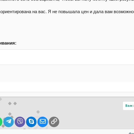
ориентирована на вас. Я не повышала цен и дала вам возможно
ивания:
Вам 
lr
WhatsApp
Telegram
Viber
Skype
Электронная почта
Ссылка
Фо