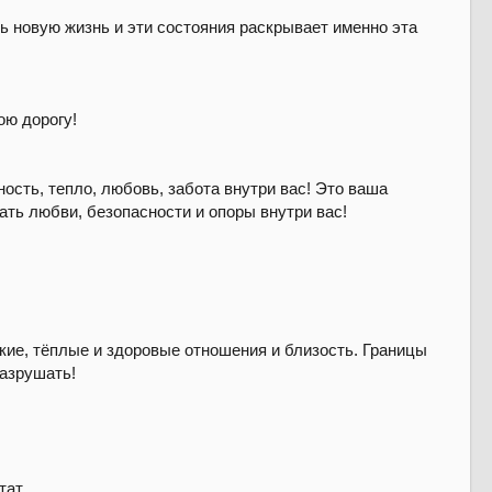
ть новую жизнь и эти состояния раскрывает именно эта
ою дорогу!
ость, тепло, любовь, забота внутри вас! Это ваша
ать любви, безопасности и опоры внутри вас!
зкие, тёплые и здоровые отношения и близость. Границы
разрушать!
тат.