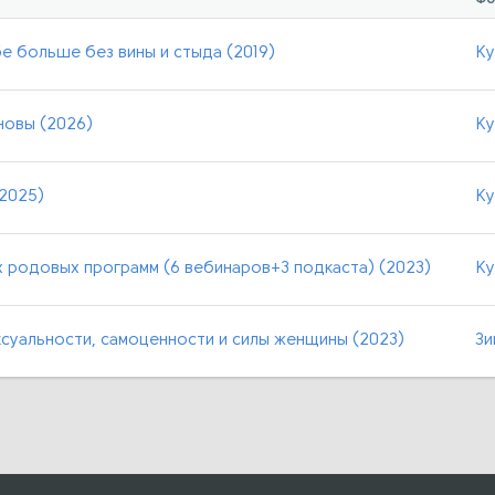
е больше без вины и стыда (2019)
Ку
новы (2026)
Ку
(2025)
Ку
х родовых программ (6 вебинаров+3 подкаста) (2023)
Ку
суальности, самоценности и силы женщины (2023)
Зи