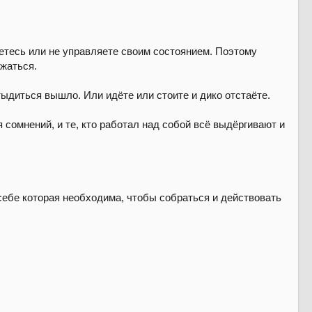
яетесь или не управляете своим состоянием. Поэтому
ржаться.
стыдиться вышло. Или идёте или стоите и дико отстаёте.
 сомнений, и те, кто работал над собой всё выдёргивают и
 себе которая необходима, чтобы собраться и действовать