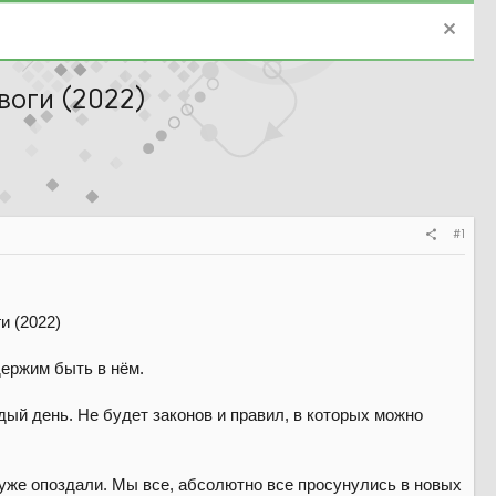
воги (2022)
#1
держим быть в нём.
дый день. Не будет законов и правил, в которых можно
уже опоздали. Мы все, абсолютно все просунулись в новых