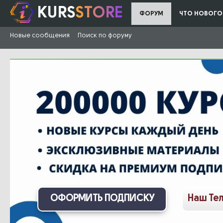
KURS
STORE
ФОРУМ
ЧТО НОВОГО
Новые сообщения
Поиск по форуму
ОФОРМИТЬ ПОДПИСКУ
Наш Те