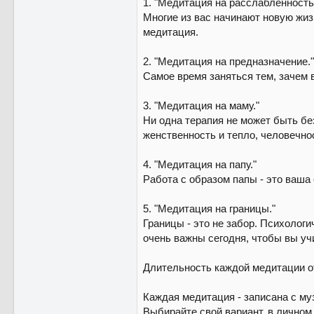
1. "Медитация на расслабленность,
Многие из вас начинают новую жиз
медитация.
2. "Медитация на предназначение."
Самое время заняться тем, зачем 
3. "Медитация на маму."
Ни одна терапия не может быть без
женственность и тепло, человечнос
4. "Медитация на папу."
Работа с образом папы - это ваша 
5. "Медитация на границы."
Границы - это не забор. Психологи
очень важны сегодня, чтобы вы уч
Длительность каждой медитации от
Каждая медитация - записана с му
Выбирайте свой вариант, в личном