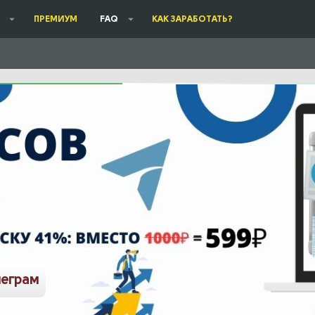
ПРЕМИУМ
FAQ
КАК ЗАРАБОТАТЬ?
леграм