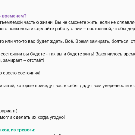
со временем?
отъемлемой частью жизни. Вы не сможете жить, если не сплавл
его психолога и сделайте работу с ним – постоянной, чтобы де
о-то или что-то вас будет ждать. Всё. Время замирать, бояться, 
состоянии вы будете - так вы и будете жить! Закончилось время
, замирает – отстаёт!
о своего состояния!
итаций, которые приведут вас в себя, дадут вам уверенности в
вариант)
могли сделать их когда угодно!
ход из тревоги: