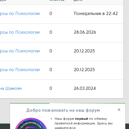
рсы по Психологии
0
Понедельник в 22:42
рсы по Психологии
0
28.06.2026
рсы по Психологии
0
20.12.2025
рсы по Психологии
0
20.12.2025
на Шамоян
0
26.03.2024
Добро пожаловать на наш форум
Наш форум
первый
по обмену
приватной информации. Здесь вы
найдете все.