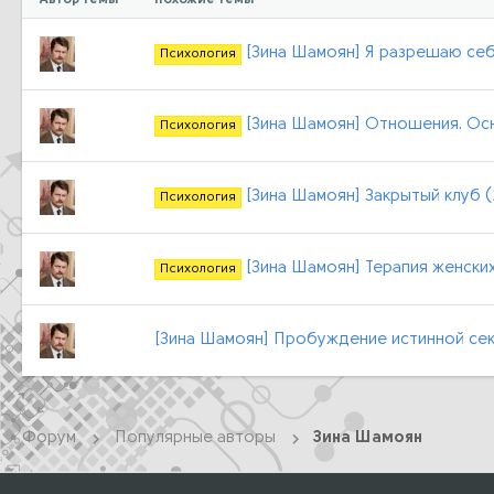
[Зина Шамоян] Я разрешаю себ
Психология
[Зина Шамоян] Отношения. Ос
Психология
[Зина Шамоян] Закрытый клуб 
Психология
[Зина Шамоян] Терапия женски
Психология
[Зина Шамоян] Пробуждение истинной сек
Форум
Популярные авторы
Зина Шамоян