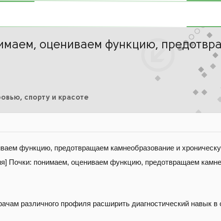
нимаем, оцениваем функцию, предотв
овью, спорту и красоте
иваем функцию, предотвращаем камнеобразование и хроническую
ачам различного профиля расширить диагностический навык в 