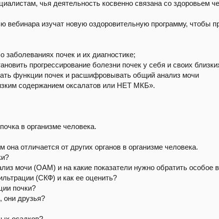
циалистам, чья деятельность косвенно связана со здоровьем че
ю вебинара изучат новую оздоровительную программу, чтобы п
 заболеваниях почек и их диагностике;
ановить прогрессирование болезни почек у себя и своих близки
ать функции почек и расшифровывать общий анализ мочи
низким содержанием оксалатов или НЕТ МКБ».
почка в организме человека.
ем она отличается от других органов в организме человека.
ки?
ализ мочи (ОАМ) и на какие показатели нужно обратить особое 
ильтрации (СКФ) и как ее оценить?
ции почки?
, они друзья?
вых осадков?