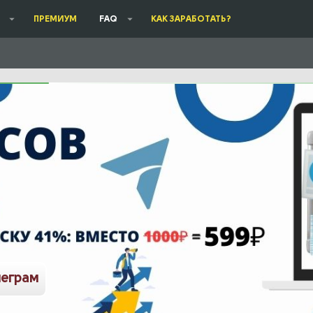
ПРЕМИУМ
FAQ
КАК ЗАРАБОТАТЬ?
леграм