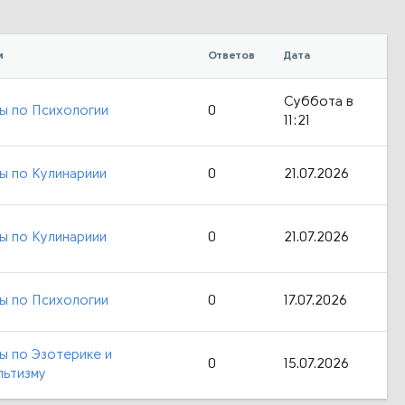
м
Ответов
Дата
Суббота в
ы по Психологии
0
11:21
ы по Кулинариии
0
21.07.2026
ы по Кулинариии
0
21.07.2026
ы по Психологии
0
17.07.2026
ы по Эзотерике и
0
15.07.2026
льтизму