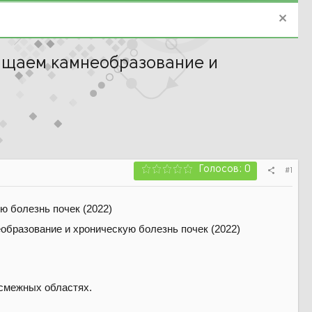
ращаем камнеобразование и
Голосов: 0
#1
 болезнь почек (2022)
смежных областях.