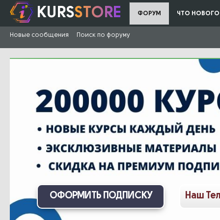
KURS
STORE
ФОРУМ
ЧТО НОВОГО
Новые сообщения
Поиск по форуму
ОФОРМИТЬ ПОДПИСКУ
Наш Те