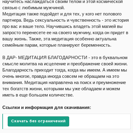
научитесь наслаждаться своим телом и этой космической
связью с любимым мужчиной.
Медитация также подойдет и для тех, у кого нет полового
партнера. Ведь сексуальность и чувственность - это история
про вас и ваше тело. Научившись владеть этой магией вы
запросто перенесете ее на своего мужчину, когда он придет в
вашу жизнь. Также, эта медитация особенно актуальна
семейным парам, которые планируют беременность.
В ДАР- МЕДИТАЦИЯ БЛАГОДАРНОСТИ - это в буквальном
смысле молитва на исцеление и преображение своей жизни.
Благодарность приходит тогда, когда мы имеем. А имеем мы
очень многое, правда иногда совсем не обращаем на это
внимания. Медитация направлена на поиск и преумножение
тех богатств жизни, которыми мы уже обладаем и можем
иметь в еще большем количестве.
Ссылки и информация для скачивания:
Скачать без ограничений