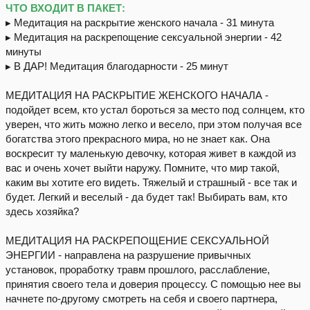
ЧТО ВХОДИТ В ПАКЕТ:
▸ Медитация на раскрытие женского начала - 31 минута
▸ Медитация на раскрепощение сексуальной энергии - 42
минуты
▸ В ДАР! Медитация благодарности - 25 минут
МЕДИТАЦИЯ НА РАСКРЫТИЕ ЖЕНСКОГО НАЧАЛА -
подойдет всем, кто устал бороться за место под солнцем, кто
уверен, что жить можно легко и весело, при этом получая все
богатства этого прекрасного мира, но не знает как. Она
воскресит ту маленькую девочку, которая живет в каждой из
вас и очень хочет выйти наружу. Помните, что мир такой,
каким вы хотите его видеть. Тяжелый и страшный - все так и
будет. Легкий и веселый - да будет так! Выбирать вам, кто
здесь хозяйка?
МЕДИТАЦИЯ НА РАСКРЕПОЩЕНИЕ СЕКСУАЛЬНОЙ
ЭНЕРГИИ - направлена на разрушение привычных
установок, проработку травм прошлого, расслабление,
принятия своего тела и доверия процессу. С помощью нее вы
начнете по-другому смотреть на себя и своего партнера,