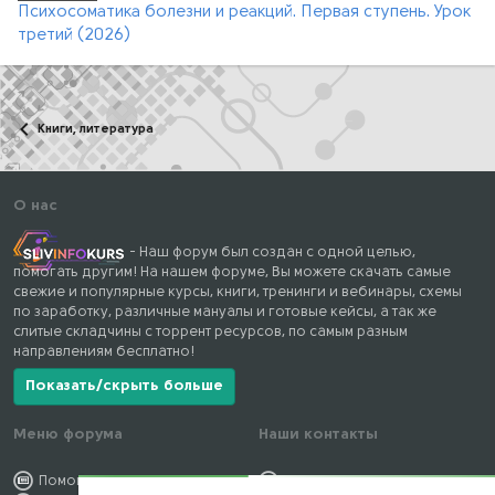
Психосоматика болезни и реакций. Первая ступень. Урок
третий (2026)
Книги, литература
О нас
- Наш форум был создан с одной целью,
помогать другим! На нашем форуме, Вы можете скачать самые
свежие и популярные курсы, книги, тренинги и вебинары, схемы
по заработку, различные мануалы и готовые кейсы, а так же
слитые складчины с торрент ресурсов, по самым разным
направлениям бесплатно!
Показать/скрыть больше
Меню форума
Наши контакты
Помощь по форуму
kursstore@mail.ru