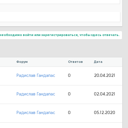
необходимо войти или зарегистрироваться, чтобы здесь отвечать.
Форум
Ответов
Дата
Радислав Гандапас
0
20.04.2021
Радислав Гандапас
0
02.04.2021
Радислав Гандапас
0
05.12.2020