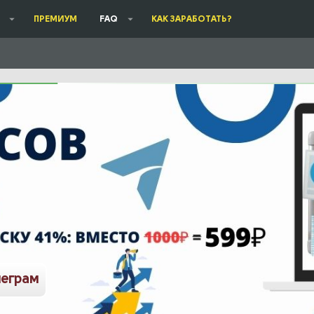
ПРЕМИУМ
FAQ
КАК ЗАРАБОТАТЬ?
леграм