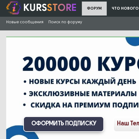
KURS
STORE
ФОРУМ
ЧТО НОВОГО
Новые сообщения
Поиск по форуму
ОФОРМИТЬ ПОДПИСКУ
Наш Те