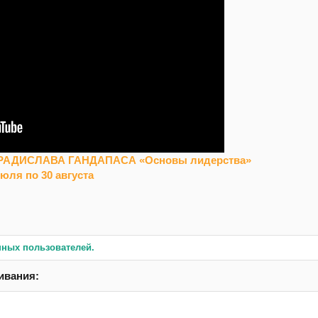
АДИСЛАВА ГАНДАПАСА «Основы лидерства»
юля по 30 августа
нных пользователей.
ивания: