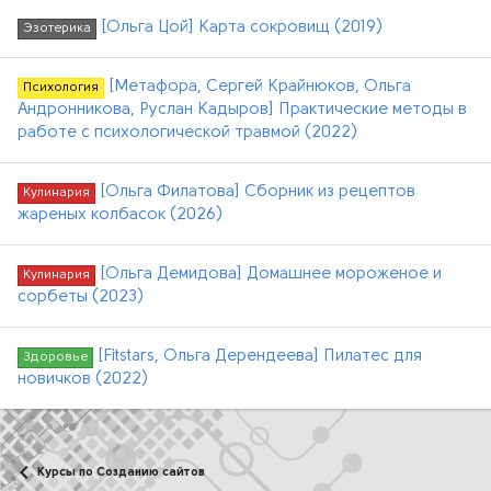
[Ольга Цой] Карта сокровищ (2019)
Эзотерика
[Метафора, Сергей Крайнюков, Ольга
Психология
Андронникова, Руслан Кадыров] Практические методы в
работе с психологической травмой (2022)
[Ольга Филатова] Сборник из рецептов
Кулинария
жареных колбасок (2026)
[Ольга Демидова] Домашнее мороженое и
Кулинария
сорбеты (2023)
[Fitstars, Ольга Дерендеева] Пилатес для
Здоровье
новичков (2022)
Курсы по Созданию сайтов