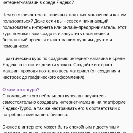
интернет-магазин в среде Яндекс?
Чем он отличается от типичных платных магазинов и как им
пользоваться? Даже если вы - совсем начинающий
пользователь интернета или онлайн-предприниматель, этот
курс поможет вам создать и запустить свой первый
бесплатный проект и станет вашим лучшим другом и
помощником.
Практический курс по созданию интернет-магазина в среде
Яндекс состоит из девяти уроков. Создайте интернет-
магазин, проходя поэтапно весь материал (от создания и
настроек до графического оформления).
О чем этот курс?
С помощью этого небольшого курса вы научитесь
самостоятельно создавать интернет-магазин на платформе
Яндекс-Турбо, а так же настраивать его в соответствии с
потребностями вашего бизнеса.
Бизнес в интернете может быть спокойным и доступным,