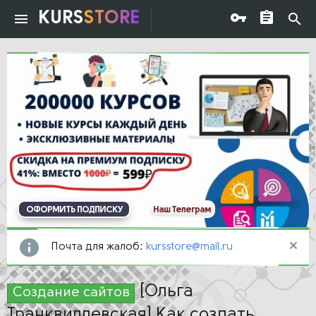
KURS
STORE
ОФОРМИТЬ ПОДПИСКУ
Наш Телеграм
Почта для жалоб:
kursstore@mail.ru
[Ольга
Создание сайтов
Транквиллевская] Как создать