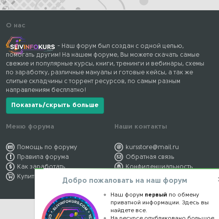
О нас
- Наш форум был создан с одной целью,
помогать другим! На нашем форуме, Вы можете скачать самые
свежие и популярные курсы, книги, тренинги и вебинары, схемы
по заработку, различные мануалы и готовые кейсы, а так же
слитые складчины с торрент ресурсов, по самым разным
направлениям бесплатно!
Показать/скрыть больше
Меню форума
Наши контакты
Помощь по форуму
kursstore@mail.ru
Правила форума
Обратная связь
Как заработать
Конфиденциальность
Купить премиум
Правообладателям
Добро пожаловать на наш форум
Наш форум
первый
по обмену
приватной информации. Здесь вы
найдете все.
На ресурсе опубликовано большое