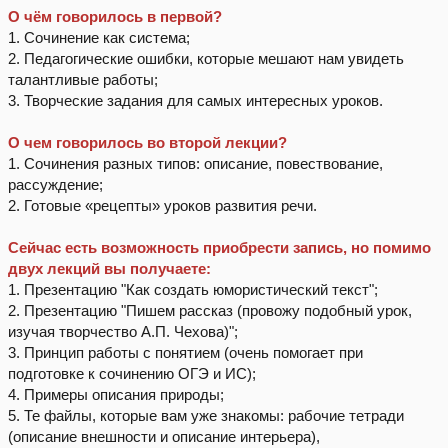
О чём говорилось в первой?
1. Сочинение как система;
2. Педагогические ошибки, которые мешают нам увидеть
талантливые работы;
3. Творческие задания для самых интересных уроков.
О чем говорилось во второй лекции?
1. Сочинения разных типов: описание, повествование,
рассуждение;
2. Готовые «рецепты» уроков развития речи.
⠀
Сейчас есть возможность приобрести запись, но помимо
двух лекций вы получаете:
1. Презентацию "Как создать юмористический текст";
2. Презентацию "Пишем рассказ (провожу подобный урок,
изучая творчество А.П. Чехова)";
3. Принцип работы с понятием (очень помогает при
подготовке к сочинению ОГЭ и ИС);
4. Примеры описания природы;
5. Те файлы, которые вам уже знакомы: рабочие тетради
(описание внешности и описание интерьера),