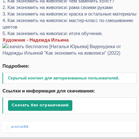
1. Как экономить на живописи: чем заменить холст?
2. Как экономить на живописи: рама своими руками
3. Как экономить на живописи: краска и остальные материалы
4. Как экономить на живописи: мастер-класс по смешиванию
цветов
5. Как экономить на живописи: итоги обучения.
Художник - Надежда Ильина
Подробнее:
Скрытый контент для авторизованных пользователей.
Ссылки и информация для скачивания:
Скачать без ограничений
Р
aramat88
е
а