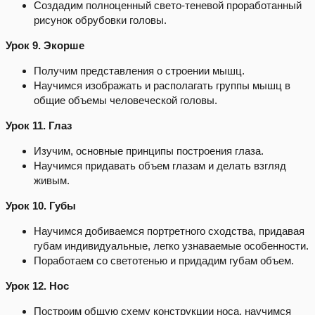
Создадим полноценный свето-теневой проработанный
рисунок обрубовки головы.
Урок 9. Экорше
Получим представления о строении мышц.
Научимся изображать и располагать группы мышц в
общие объемы человеческой головы.
Урок 11. Глаз
Изучим, основные принципы построения глаза.
Научимся придавать объем глазам и делать взгляд
живым.
Урок 10. Губы
Научимся добиваемся портретного сходства, придавая
губам индивидуальные, легко узнаваемые особенности.
Поработаем со светотенью и придадим губам объем.
Урок 12. Нос
Построим общую схему конструкции носа, научимся