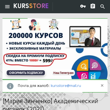
KURS
STORE
ОФОРМИТЬ ПОДПИСКУ
Наш Телеграм
Почта для жалоб:
kursstore@mail.ru
[Мария Зинченко] Академический
рисунок (2021)