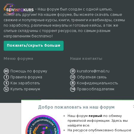
- Наш форум был создан с одной целью,
помогать другим! На нашем форуме, Вы можете скачать самые
свежие и популярные курсы, книги, тренинги и вебинары, схемы
по заработку, различные мануалы и готовые кейсы, а так же
слитые складчины с торрент ресурсов, по самым разным
направлениям бесплатно!
Показать/скрыть больше
Меню форума
Наши контакты
Помощь по форуму
kursstore@mail.ru
Правила форума
Обратная связь
Как заработать
Конфиденциальность
Купить премиум
Правообладателям
Добро пожаловать на наш форум
Наш форум
первый
по обмену
приватной информации. Здесь вы
найдете все.
На ресурсе опубликовано большое