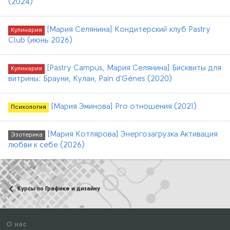
(2024)
[Мария Селянина] Кондитерский клуб Pastry
Кулинария
Club (июнь 2026)
[Pastry Campus, Мария Селянина] Бисквиты для
Кулинария
витрины: Брауни, Кулан, Pain d'Génes (2020)
[Мария Эминова] Pro отношения (2021)
Психология
[Мария Котлярова] Энергозагрузка Активация
Эзотерика
любви к себе (2026)
Курсы по Графике и дизайну
О нас