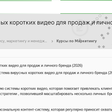
ных коротких видео для продаж и личн
Курсы по Бизнесу, маркетингу и менеджменту
Курсы по Маркетингу
ких видео для продаж и личного бренда (2026)
ю системы коротких видео, которая помогает привлекать клиен
а стратегии , позволившей масштабировать несколько личных б
сональную контент-систему, которая регулярно приносит охват