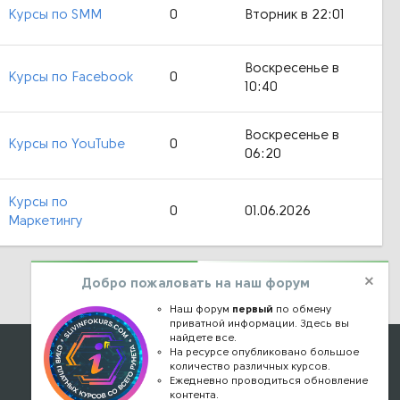
Курсы по SMM
0
Вторник в 22:01
Воскресенье в
Курсы по Facebook
0
10:40
Воскресенье в
Курсы по YouTube
0
06:20
Курсы по
0
01.06.2026
Маркетингу
Добро пожаловать на наш форум
Наш форум
первый
по обмену
приватной информации. Здесь вы
найдете все.
Наши контакты
На ресурсе опубликовано большое
количество различных курсов.
Ежедневно проводиться обновление
kursstore@mail.ru
контента.