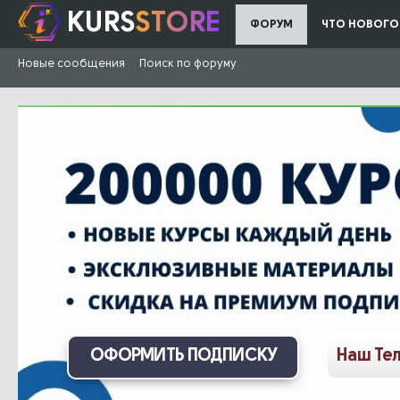
KURS
STORE
ФОРУМ
ЧТО НОВОГО
Новые сообщения
Поиск по форуму
ОФОРМИТЬ ПОДПИСКУ
Наш Те