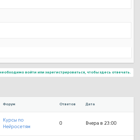
необходимо войти или зарегистрироваться, чтобы здесь отвечать.
Форум
Ответов
Дата
Курсы по
0
Вчера в 23:00
Нейросетям