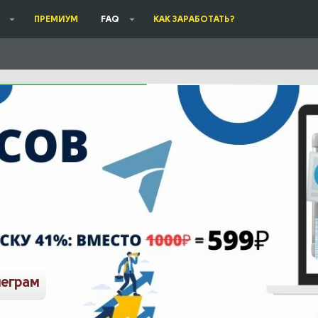
ПРЕМИУМ
FAQ
КАК ЗАРАБОТАТЬ?
леграм