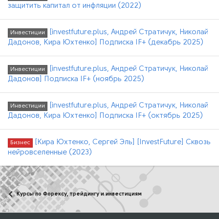
защитить капитал от инфляции (2022)
[investfuture.plus, Андрей Стратичук, Николай
Инвестиции
Дадонов, Кира Юхтенко] Подписка IF+ (декабрь 2025)
[investfuture.plus, Андрей Стратичук, Николай
Инвестиции
Дадонов] Подписка IF+ (ноябрь 2025)
[investfuture.plus, Андрей Стратичук, Николай
Инвестиции
Дадонов, Кира Юхтенко] Подписка IF+ (октябрь 2025)
[Кира Юхтенко, Сергей Эль] [InvestFuture] Сквозь
Бизнес
нейровселенные (2023)
Курсы по Форексу, трейдингу и инвестициям