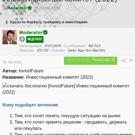
А
Д
Moderator
02.04.2022
в
а
т
т
Курсы по Форексу, трейдингу и инвестициям
о
а
р
н
Moderator
т
а
МОДЕРАТОР
е
ч
м
а
Регистрация
17.07.2019
Сообщения
80 763
Реакции
251 317
Онлайн
2мес 9дн 16ч 34м 50с
ы
л
а
Голосов: 0
#1
02.04.2022
Автор:
InvestFuture
Название:
Инвестиционный комитет (2022)
Кому подойдет интенсив
Тем, кто хочет понять текущую ситуацию на рынке
Тем, кто хочет принять решение - продавать, держать
или покупать
Тем, кто хочет сохранить капитал в турбулентное время