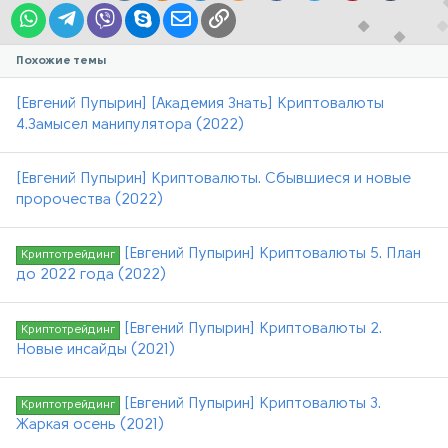
WhatsApp
Telegram
Viber
Skype
Электронная почта
Ссылка
Похожие темы
[Евгений Пупырин] [Академия Знать] Криптовалюты
4.Замысел манипулятора (2022)
[Евгений Пупырин] Криптовалюты. Сбывшиеся и новые
пророчества (2022)
[Евгений Пупырин] Криптовалюты 5. План
Криптотрейдинг
до 2022 года (2022)
[Евгений Пупырин] Криптовалюты 2.
Криптотрейдинг
Новые инсайды (2021)
[Евгений Пупырин] Криптовалюты 3.
Криптотрейдинг
Жаркая осень (2021)