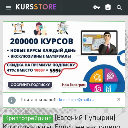
KURS
STORE
ОФОРМИТЬ ПОДПИСКУ
Наш Телеграм
Почта для жалоб:
kursstore@mail.ru
[Евгений Пупырин]
Криптотрейдинг
Криптовалюты. Будущее наступило