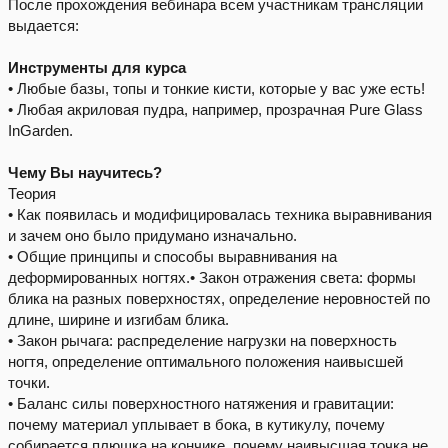
После прохождения вебинара всем участникам трансляции
выдается:
Инструменты для курса
• Любые базы, топы и тонкие кисти, которые у вас уже есть!
• Любая акриловая пудра, например, прозрачная Pure Glass
InGarden.
Чему Вы научитесь?
Теория
• Как появилась и модифицировалась техника выравнивания
и зачем оно было придумано изначально.
• Общие принципы и способы выравнивания на
деформированных ногтях.• Закон отражения света: формы
блика на разных поверхностях, определение неровностей по
длине, ширине и изгибам блика.
• Закон рычага: распределение нагрузки на поверхность
ногтя, определение оптимального положения наивысшей
точки.
• Баланс силы поверхностного натяжения и гравитации:
почему материал уплывает в бока, в кутикулу, почему
собирается плюшка на кончике, почему наивысшая точка не