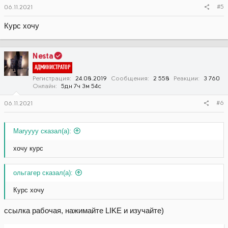
#5
06.11.2021
Курс хочу
Nesta
АДМИНИСТРАТОР
Регистрация
24.08.2019
Сообщения
2 558
Реакции
3 760
Онлайн
5дн 7ч 3м 54с
#6
06.11.2021
Maryyyy сказал(а):
хочу курс
ольгагер сказал(а):
Курс хочу
ссылка рабочая, нажимайте LIKE и изучайте)