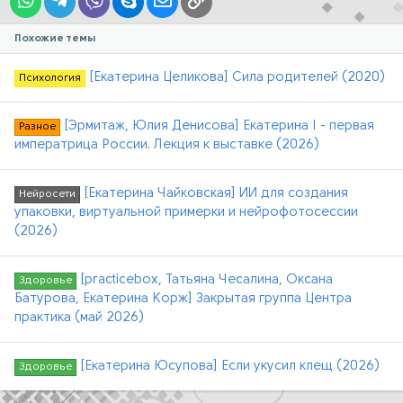
Похожие темы
[Екатерина Целикова] Сила родителей (2020)
Психология
[Эрмитаж, Юлия Денисова] Екатерина I - первая
Разное
императрица России. Лекция к выставке (2026)
[Екатерина Чайковская] ИИ для создания
Нейросети
упаковки, виртуальной примерки и нейрофотосессии
(2026)
[practicebox, Татьяна Чесалина, Оксана
Здоровье
Батурова, Екатерина Корж] Закрытая группа Центра
практика (май 2026)
[Екатерина Юсупова] Если укусил клещ (2026)
Здоровье