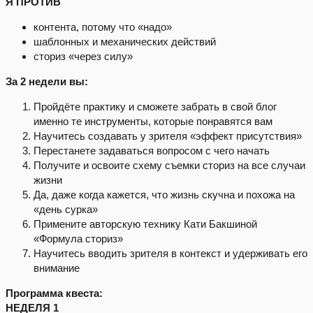
Я ПРОТИВ
контента, потому что «надо»
шаблонных и механических действий
сториз «через силу»
За 2 недели вы:
Пройдёте практику и сможете забрать в свой блог
именно те инструменты, которые понравятся вам
Научитесь создавать у зрителя «эффект присутствия»
Перестанете задаваться вопросом с чего начать
Получите и освоите схему съемки сториз на все случаи
жизни
Да, даже когда кажется, что жизнь скучна и похожа на
«день сурка»
Примените авторскую технику Кати Бакшиной
«Формула сториз»
Научитесь вводить зрителя в контекст и удерживать его
внимание
Программа квеста:
НЕДЕЛЯ 1