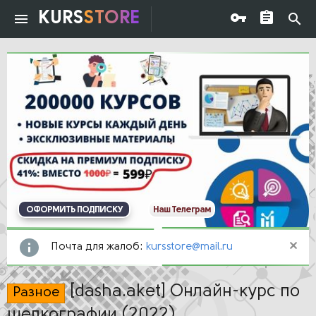
KURS
STORE
ОФОРМИТЬ ПОДПИСКУ
Наш Телеграм
Почта для жалоб:
kursstore@mail.ru
[dasha.aket] Онлайн-курс по
Разное
шелкографии (2022)