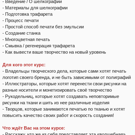
- Введение / О шелкографии
- Материалы для шелкографии
- Подготовка трафарета
- Процесс печати
- Простой способ печати без эмульсии
- Создание станка
- Многоцветная печать
- Смывка / регенерация трафарета
- Как вывести ваше творчество на новый уровень
Для кого этот курс:
- Владельцы творческого дела, которые сами хотят печать
логотип своего бренда, и не быть зависимыми от полиграфий
- Иллюстраторы, которые хотят перенести свои рисунки на
разные носители и монетизировать своё творчество
- Рукодельниц, которые хотят создавать неповторимые
рисунки на ткани и шить из нее различные изделия
- Творцов, которые занимаются печатью по тканью и хотят
повысить качество своих работ и скорость создания!
Что ждёт Вас на этом курсе:
- Расскажу, что же из себя представляет эта «волшебная»