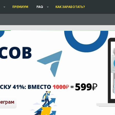
ПРЕМИУМ
FAQ
КАК ЗАРАБОТАТЬ?
леграм