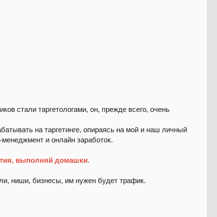
ников стали таргетологами, он, прежде всего, очень
абатывать на таргетинге, опираясь на мой и наш личный
м-менеджмент и онлайн заработок.
ятия, выполняй домашки.
ли, ниши, бизнесы, им нужен будет трафик.