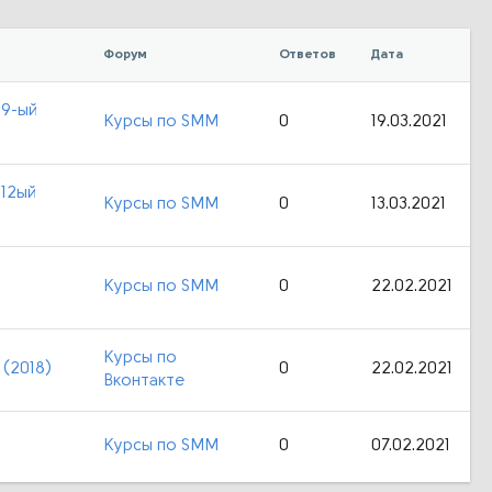
Форум
Ответов
Дата
 9-ый
Курсы по SMM
0
19.03.2021
 12ый
Курсы по SMM
0
13.03.2021
Курсы по SMM
0
22.02.2021
Курсы по
 (2018)
0
22.02.2021
Вконтакте
Курсы по SMM
0
07.02.2021