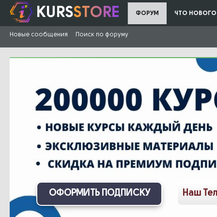
KURS
STORE
ФОРУМ
ЧТО НОВОГО
Новые сообщения
Поиск по форуму
ОФОРМИТЬ ПОДПИСКУ
Наш Те