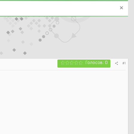
Голосов: 0
#1