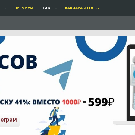
ПРЕМИУМ
FAQ
КАК ЗАРАБОТАТЬ?
леграм