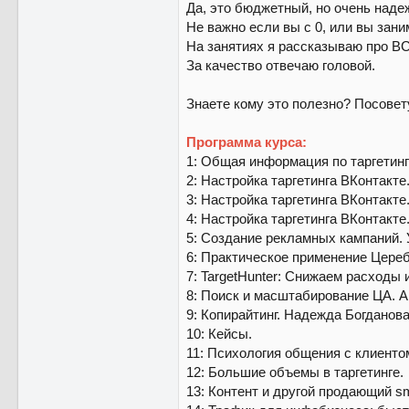
Да, это бюджетный, но очень наде
Не важно если вы с 0, или вы зани
На занятиях я рассказываю про ВС
За качество отвечаю головой.
Знаете кому это полезно? Посовету
Программа курса:
1: Общая информация по таргетинг
2: Настройка таргетинга ВКонтакте
3: Настройка таргетинга ВКонтакте
4: Настройка таргетинга ВКонтакте
5: Создание рекламных кампаний.
6: Практическое применение Цере
7: TargetHunter: Снижаем расходы
8: Поиск и масштабирование ЦА. 
9: Копирайтинг. Надежда Богданов
10: Кейсы.
11: Психология общения с клиенто
12: Большие объемы в таргетинге.
13: Контент и другой продающий s