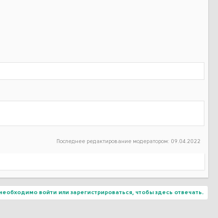
Последнее редактирование модератором:
09.04.2022
необходимо войти или зарегистрироваться, чтобы здесь отвечать.