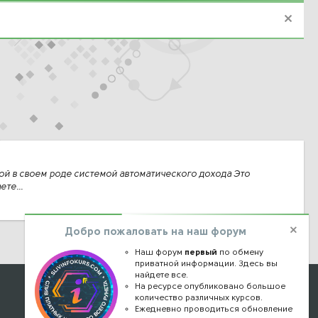
ой в своем роде системой автоматического дохода Это
те...
Добро пожаловать на наш форум
Наш форум
первый
по обмену
приватной информации. Здесь вы
найдете все.
Наши контакты
На ресурсе опубликовано большое
количество различных курсов.
Ежедневно проводиться обновление
kursstore@mail.ru