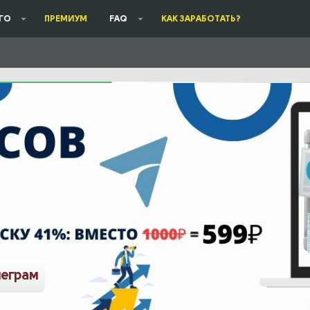
ГО
ПРЕМИУМ
FAQ
КАК ЗАРАБОТАТЬ?
леграм