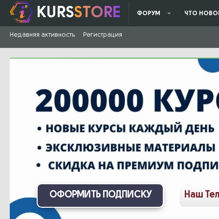
KURS
STORE
ФОРУМ
ЧТО НОВО
Недавняя активность
Регистрация
ОФОРМИТЬ ПОДПИСКУ
Наш Те