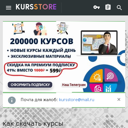
KURS
STORE
ОФОРМИТЬ ПОДПИСКУ
Наш Телеграм
Почта для жалоб:
kursstore@mail.ru
как скачать курсы