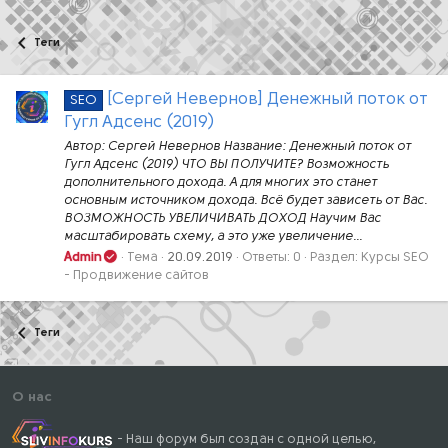
Теги
[Сергей Невернов] Денежный поток от
SEO
Гугл Адсенс (2019)
Автор: Сергей Невернов Название: Денежный поток от
Гугл Адсенс (2019) ЧТО ВЫ ПОЛУЧИТЕ? Возможность
дополнительного дохода. А для многих это станет
основным источником дохода. Всё будет зависеть от Вас.
ВОЗМОЖНОСТЬ УВЕЛИЧИВАТЬ ДОХОД Научим Вас
масштабировать схему, а это уже увеличение...
Admin
Тема
20.09.2019
Ответы: 0
Раздел:
Курсы SEO
- Продвижение сайтов
Теги
О нас
- Наш форум был создан с одной целью,