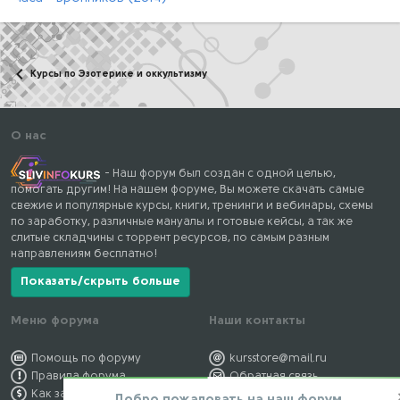
Курсы по Эзотерике и оккультизму
О нас
- Наш форум был создан с одной целью,
помогать другим! На нашем форуме, Вы можете скачать самые
свежие и популярные курсы, книги, тренинги и вебинары, схемы
по заработку, различные мануалы и готовые кейсы, а так же
слитые складчины с торрент ресурсов, по самым разным
направлениям бесплатно!
Показать/скрыть больше
Меню форума
Наши контакты
Помощь по форуму
kursstore@mail.ru
Правила форума
Обратная связь
Как заработать
Конфиденциальность