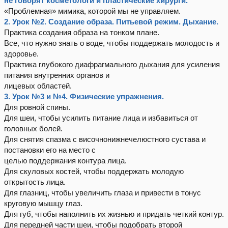
не говорят косметологи и пластические хирурги.
«Проблемная» мимика, которой мы не управляем.
2. Урок №2. Создание образа. Питьевой режим. Дыхание.
Практика создания образа на тонком плане.
Все, что нужно знать о воде, чтобы поддержать молодость и
здоровье.
Практика глубокого диафрагмального дыхания для усиления
питания внутренних органов и
лицевых областей.
3. Урок №3 и №4. Физические упражнения.
Для ровной спины.
Для шеи, чтобы усилить питание лица и избавиться от
головных болей.
Для снятия спазма с височнонижнечелюстного сустава и
постановки его на место с
целью поддержания контура лица.
Для скуловых костей, чтобы поддержать молодую
открытость лица.
Для глазниц, чтобы увеличить глаза и привести в тонус
круговую мышцу глаз.
Для губ, чтобы наполнить их жизнью и придать четкий контур.
Для передней части шеи, чтобы подобрать второй