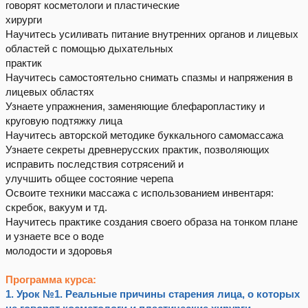
говорят косметологи и пластические
хирурги
Научитесь усиливать питание внутренних органов и лицевых
областей с помощью дыхательных
практик
Научитесь самостоятельно снимать спазмы и напряжения в
лицевых областях
Узнаете упражнения, заменяющие блефаропластику и
круговую подтяжку лица
Научитесь авторской методике буккального самомассажа
Узнаете секреты древнерусских практик, позволяющих
исправить последствия сотрясений и
улучшить общее состояние черепа
Освоите техники массажа с использованием инвентаря:
скребок, вакуум и тд.
Научитесь практике создания своего образа на тонком плане
и узнаете все о воде
молодости и здоровья
Программа курса:
1. Урок №1. Реальные причины старения лица, о которых