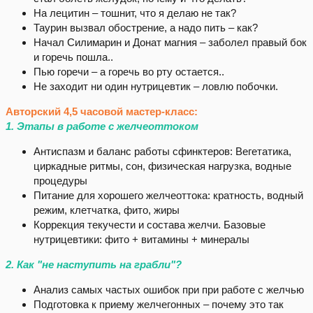
На лецитин – тошнит, что я делаю не так?
Таурин вызвал обострение, а надо пить – как?
Начал Силимарин и Донат магния – заболел правый бок
и горечь пошла..
Пью горечи – а горечь во рту остается..
Не заходит ни один нутрицевтик – ловлю побочки.
Авторский 4,5 часовой мастер-класс:
1. Этапы в работе с желчеоттоком
Антиспазм и баланс работы сфинктеров: Вегетатика,
циркадные ритмы, сон, физическая нагрузка, водные
процедуры
Питание для хорошего желчеоттока: кратность, водный
режим, клетчатка, фито, жиры
Коррекция текучести и состава желчи. Базовые
нутрицевтики: фито + витамины + минералы
2. Как "не наступить на грабли"?
Анализ самых частых ошибок при при работе с желчью
Подготовка к приему желчегонных – почему это так