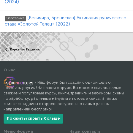
(2024)
[Велимира, Бронислав] Активация рунического
Эзотерика
става «Золотой Телец» (2022)
Курсы по Гаданию
О нас
- Наш форум был создан с одной целью,
помогать другим! На нашем форуме, Вы можете скачать самые
свежие и популярные курсы, книги, тренинги и вебинары, схемы
по заработку, различные мануалы и готовые кейсы, а так же
слитые складчины с торрент ресурсов, по самым разным
направлениям бесплатно!
Показать/скрыть больше
Меню форума
Наши контакты