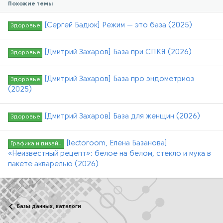
Похожие темы
[Сергей Бадюк] Режим — это база (2025)
Здоровье
[Дмитрий Захаров] База при СПКЯ (2026)
Здоровье
[Дмитрий Захаров] База про эндометриоз
Здоровье
(2025)
[Дмитрий Захаров] База для женщин (2026)
Здоровье
[lectoroom, Елена Базанова]
Графика и дизайн
«Неизвестный рецепт»: белое на белом, стекло и мука в
пакете акварелью (2026)
Базы данных, каталоги