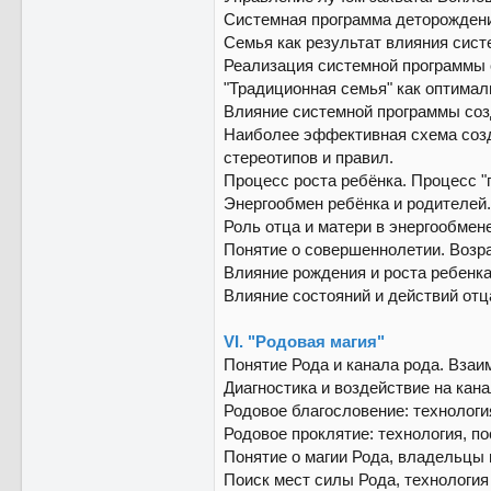
Системная программа деторождени
Семья как результат влияния сис
Реализация системной программы 
"Традиционная семья" как оптима
Влияние системной программы соз
Наиболее эффективная схема созд
стереотипов и правил.
Процесс роста ребёнка. Процесс "
Энергообмен ребёнка и родителей.
Роль отца и матери в энергообмен
Понятие о совершеннолетии. Возра
Влияние рождения и роста ребенка 
Влияние состояний и действий отца
VI. "Родовая магия"
Понятие Рода и канала рода. Взаи
Диагностика и воздействие на кана
Родовое благословение: технологи
Родовое проклятие: технология, по
Понятие о магии Рода, владельцы 
Поиск мест силы Рода, технология