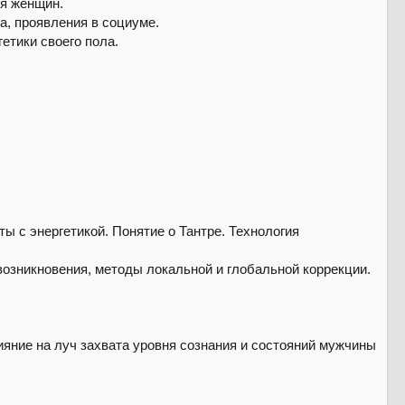
ля женщин.
а, проявления в социуме.
етики своего пола.
ы с энергетикой. Понятие о Тантре. Технология
зникновения, методы локальной и глобальной коррекции.
яние на луч захвата уровня сознания и состояний мужчины