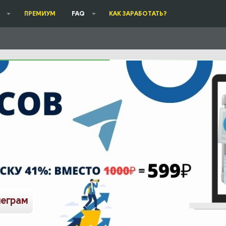
ПРЕМИУМ
FAQ
КАК ЗАРАБОТАТЬ?
леграм