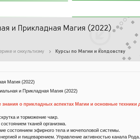
ая и Прикладная Магия (2022)
ерике и оккультизму
Курсы по Магии и колдовству
ая Магия (2022)
 знания о прикладных аспектах Магии и основные техники 
крутка и торможение чакр.
состоянием тканей организма.
ние состоянием эфирного тела и мочеполовой системы.
нергией и пищеварением. Управление активностью канала Рода.