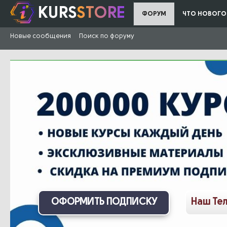
KURS
STORE
ФОРУМ
ЧТО НОВОГО
Новые сообщения
Поиск по форуму
ОФОРМИТЬ ПОДПИСКУ
Наш Те