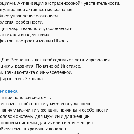
оциями. Активизация экстрасенсорной чувствительности.
итуационной активностью сознания.
бщее управление сознанием.
ология, особенности.
ия чакр, технология, особенности.
актиках и воздействиях.
фактов, настроек и машин Школы.
. Две Вселенных как необходимые части мироздания.
 циклы развития. Понятие об Инетаксе.
. Точки контакта с Инь-вселенной.
ирот. Роль 3 канала.
человека
ункции половой системы.
истемы, особенности у мужчин и у женщин.
нания у мужчин и у женщин, причины и особенности.
половой системы для мужчин и для женщин.
и половой системы для мужчин и для женщин.
ой системы и храмовых каналов.