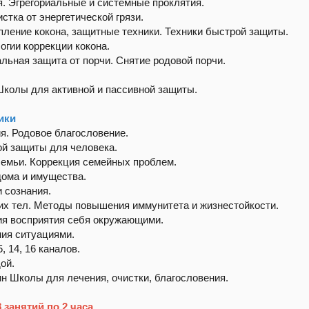
я. Эгрегориальные и системные проклятия.
стка от энергетической грязи.
епление кокона, защитные техники. Техники быстрой защиты.
огии коррекции кокона.
альная защита от порчи. Снятие родовой порчи.
колы для активной и пассивной защиты.
ики
я. Родовое благословение.
ой защиты для человека.
семьи. Коррекция семейных проблем.
дома и имущества.
и сознания.
их тел. Методы повышения иммунитета и жизнестойкости.
ия восприятия себя окружающими.
ния ситуациями.
 14, 16 каналов.
ой.
н Школы для лечения, очистки, благословения.
занятий по 2 часа.