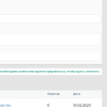
необходимо войти или зарегистрироваться, чтобы здесь отвечать.
Ответов
Дата
овству
0
01.02.2023