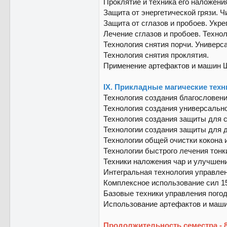
Проклятие и техника его наложени
Защита от энергетической грязи. Чи
Защита от сглазов и пробоев. Укр
Лечение сглазов и пробоев. Технол
Технология снятия порчи. Универс
Технология снятия проклятия.
Применение артефактов и машин Ш
IX. Прикладные магические техн
Технология создания благословени
Технология создания универсальн
Технология создания защиты для 
Технологии создания защиты для 
Технологии общей очистки кокона 
Технологии быстрого лечения тонк
Техники наложения чар и улучшен
Интегральная технология управле
Комплексное использование сил 15,
Базовые техники управления погод
Использование артефактов и маши
Продолжительность семестра - 8 