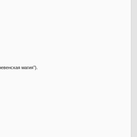
евенская магия").