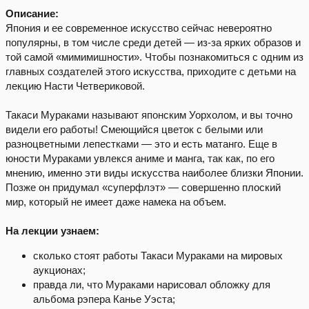
Описание:
Япония и ее современное искусство сейчас невероятно
популярны, в том числе среди детей — из-за ярких образов и
той самой «мимимишности». Чтобы познакомиться с одним из
главных создателей этого искусства, приходите с детьми на
лекцию Насти Четвериковой.
Такаси Мураками называют японским Уорхолом, и вы точно
видели его работы! Смеющийся цветок с белыми или
разноцветными лепестками — это и есть матанго. Еще в
юности Мураками увлекся аниме и манга, так как, по его
мнению, именно эти виды искусства наиболее близки Японии.
Позже он придумал «суперфлэт» — совершенно плоский
мир, который не имеет даже намека на объем.
На лекции узнаем:
сколько стоят работы Такаси Мураками на мировых
аукционах;
правда ли, что Мураками нарисовал обложку для
альбома рэпера Канье Уэста;