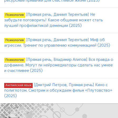
ресурсные привычки для счастливой жизни (2025)
[Прямая речь, Даниил Терентьев] Не
Психология
забудьте поговорить! Какое общение может стать
лучшей профилактикой деменции (2025)
[Прямая речь, Даниил Терентьев] Миф об
Психология
агрессии. Тренинг по управлению коммуникацией (2025)
[Прямая речь, Владимир Алипов] Вся правда о
Психология
дофамине. Могут ли нейромедиаторы сделать нас умнее
и счастливее (2025)
[Дмитрий Петров, Прямая речь] Кино с
Английский язык
полиглотом. Смотрим и обсуждаем фильм «Плутовство»
(2025)