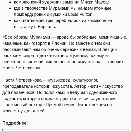
кем японский художник заменил Микки Мауса;
где в творчестве Мураками мы найдем атомные
бомбардировки и сумочки Louis Vuitton;
как цветы-монстры перебрались из комиксов на
выставку в Версаль.
«Все образы Мураками — вроде бы забавные, мимимишные,
кавайные, как говорят в Японии. Но вместе с тем они
рассказывают нам об очень серьезных вещах. В лекции
раскроем секрет цветка-матанго и узнаем, почему из
невеселого времени вышло веселое искусство», — говорит
Настя Четверикова.
Настя Четверикова — музыковед, культуролог,
преподаватель истории искусства. Автор книги «Искусство
для пацанчиков. По полочкам» и ведущая одноименного
подкаста, который обожают десятки тысяч слушателей.
Постоянный лектор «Прямой речи». Читает лекции по
искусству для детей.
Подробнее: