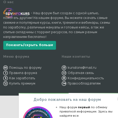
О нас
- Наш форум был создан с одной целью,
помогать другим! На нашем форуме, Вы можете скачать самые
свежие и популярные курсы, книги, тренинги и вебинары, схемы
по заработку, различные мануалы и готовые кейсы, а так же
слитые складчины с торрент ресурсов, по самым разным
направлениям бесплатно!
Показать/скрыть больше
Меню форума
Наши контакты
Помощь по форуму
kursstore@mail.ru
Правила форума
Обратная связь
Как заработать
Конфиденциальность
Купить премиум
Правообладателям
Добро пожаловать на наш форум
Наш форум
первый
по обмену
приватной информации. Здесь вы
найдете все.