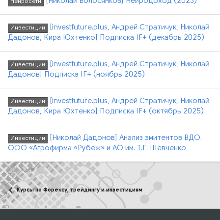
[Николай Волосянков] Нейродоход (2023)
Нейросети
[investfuture.plus, Андрей Стратичук, Николай
Инвестиции
Дадонов, Кира Юхтенко] Подписка IF+ (декабрь 2025)
[investfuture.plus, Андрей Стратичук, Николай
Инвестиции
Дадонов] Подписка IF+ (ноябрь 2025)
[investfuture.plus, Андрей Стратичук, Николай
Инвестиции
Дадонов, Кира Юхтенко] Подписка IF+ (октябрь 2025)
[Николай Дадонов] Анализ эмитентов ВДО.
Инвестиции
ООО «Агрофирма «Рубеж» и АО им. Т.Г. Шевченко
Курсы по Форексу, трейдингу и инвестициям