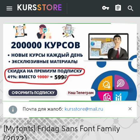
KURS
STORE
ОФОРМИТЬ ПОДПИСКУ
Наш Телеграм
Почта для жалоб:
kursstore@mail.ru
[Myfonts] Fridag Sans Font Family
(2022)