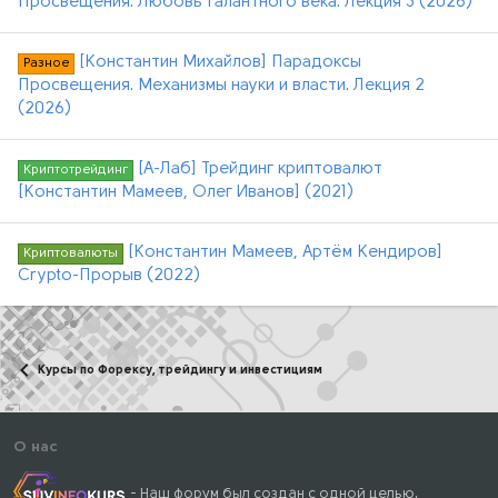
Просвещения. Любовь Галантного века. Лекция 3 (2026)
[Константин Михайлов] Парадоксы
Разное
Просвещения. Механизмы науки и власти. Лекция 2
(2026)
[А-Лаб] Трейдинг криптовалют
Криптотрейдинг
[Константин Мамеев, Олег Иванов] (2021)
[Константин Мамеев, Артём Кендиров]
Криптовалюты
Crypto-Прорыв (2022)
Курсы по Форексу, трейдингу и инвестициям
О нас
- Наш форум был создан с одной целью,