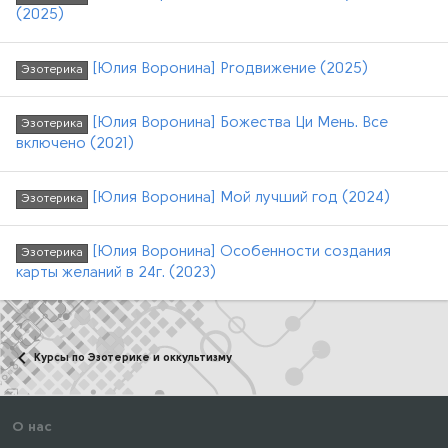
(2025)
[Юлия Воронина] Proдвижение (2025)
Эзотерика
[Юлия Воронина] Божества Ци Мень. Все
Эзотерика
включено (2021)
[Юлия Воронина] Мой лучший год (2024)
Эзотерика
[Юлия Воронина] Особенности создания
Эзотерика
карты желаний в 24г. (2023)
Курсы по Эзотерике и оккультизму
О нас