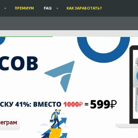
ПРЕМИУМ
FAQ
КАК ЗАРАБОТАТЬ?
леграм