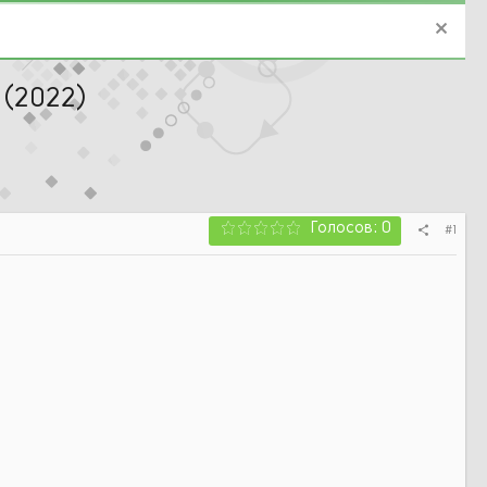
 (2022)
Голосов: 0
#1