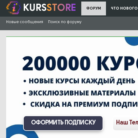
KURS
STORE
ФОРУМ
ЧТО НОВОГО
Новые сообщения
Поиск по форуму
ОФОРМИТЬ ПОДПИСКУ
Наш Те