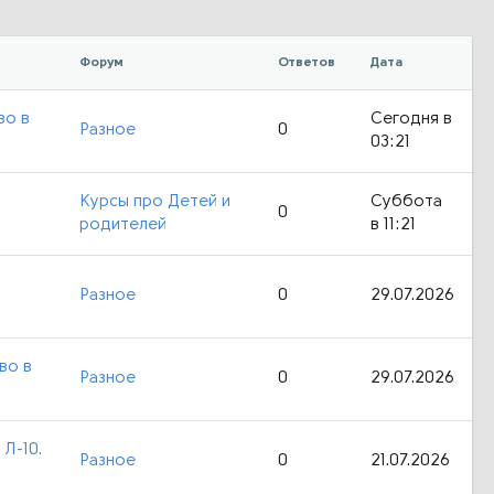
Форум
Ответов
Дата
во в
Сегодня в
Разное
0
03:21
Курсы про Детей и
Суббота
0
родителей
в 11:21
Разное
0
29.07.2026
во в
Разное
0
29.07.2026
 Л-10.
Разное
0
21.07.2026