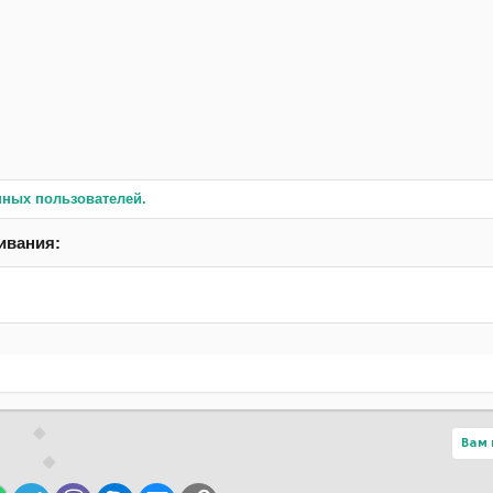
нных пользователей.
ивания:
Вам 