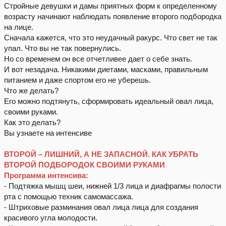
Стройные девушки и дамы приятных форм к определенному
возрасту начинают наблюдать появление второго подбородка
на лице.
Сначала кажется, что это неудачный ракурс. Что свет не так
упал. Что вы не так повернулись.
Но со временем он все отчетливее дает о себе знать.
И вот незадача. Никакими диетами, масками, правильным
питанием и даже спортом его не уберешь.
Что же делать?
Его можно подтянуть, сформировать идеальный овал лица,
своими руками.
Как это делать?
Вы узнаете на интенсиве
ВТОРОЙ – ЛИШНИЙ, А НЕ ЗАПАСНОЙ. КАК УБРАТЬ
ВТОРОЙ ПОДБОРОДОК СВОИМИ РУКАМИ
Программа интенсива:
- Подтяжка мышц шеи, нижней 1/3 лица и диафрагмы полости
рта с помощью техник самомассажа.
- Штриховые разминания овал лица лица для создания
красивого угла молодости.